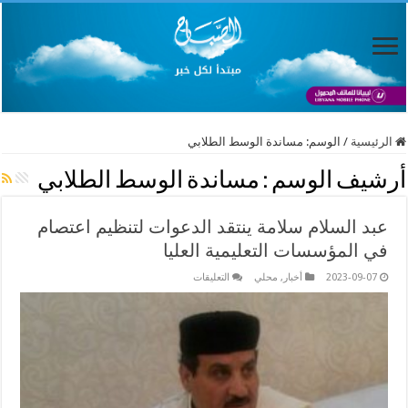
الرئيسية
/
الوسم:
مساندة الوسط الطلابي
أرشيف الوسم :
مساندة الوسط الطلابي
عبد السلام سلامة ينتقد الدعوات لتنظيم اعتصام
في المؤسسات التعليمية العليا
على
2023-09-07
أخبار
,
محلي
التعليقات
عبد
السلام
سلامة
ينتقد
الدعوات
لتنظيم
اعتصام
في
المؤسسات
التعليمية
العليا