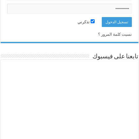
تذكرني
نسيت كلمة المرور ؟
تابعنا على فيسبوك