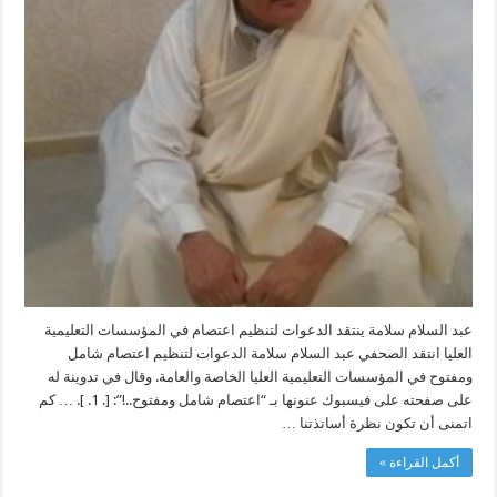
مغلقة
عبد السلام سلامة ينتقد الدعوات لتنظيم اعتصام في المؤسسات التعليمية
العليا انتقد الصحفي عبد السلام سلامة الدعوات لتنظيم اعتصام شامل
ومفتوح في المؤسسات التعليمية العليا الخاصة والعامة. وقال في تدوينة له
على صفحته على فيسبوك عنونها بـ “اعتصام شامل ومفتوح..!”: [. 1. ]. … كم
اتمنى أن تكون نظرة أساتذتنا …
أكمل القراءة »