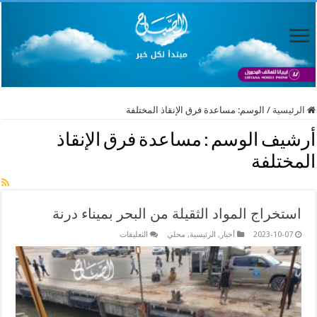
الرئيسية
/
الوسم:
مساعدة فرق الإنقاذ المختلفة
أرشيف الوسم :
مساعدة فرق الإنقاذ
المختلفة
استخراج المواد الثقيلة من البحر بميناء درنة
على
2023-10-07
أخبار
,
الرئيسية
,
محلي
التعليقات
استخراج
المواد
الثقيلة
من
البحر
بميناء
درنة
مغلقة