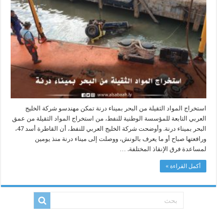
استخراج المواد الثقيلة من البحر بميناء درنة تمكن مهندسو شركة الخليج
العربي التابعة للمؤسسة الوطنية للنفط، من استخراج المواد الثقيلة من عمق
البحر بميناء درنة. وأوضحت شركة الخليج العربي للنفط، أن القاطرة أسد 47،
ورافعتها صباح أو ما يعرف بالونش، ووصلت إلى ميناء درنة منذ يومين
لمساعدة فرق الإنقاذ المختلفة. …
أكمل القراءة »