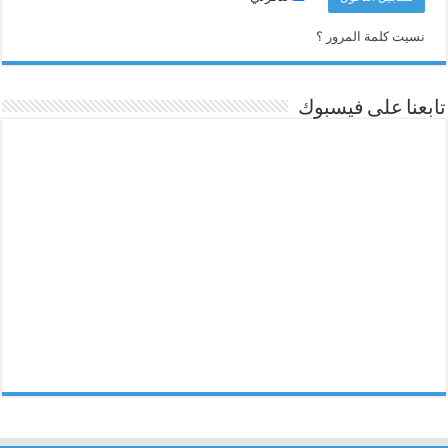
نسيت كلمة المرور ؟
تابعنا على فيسبوك