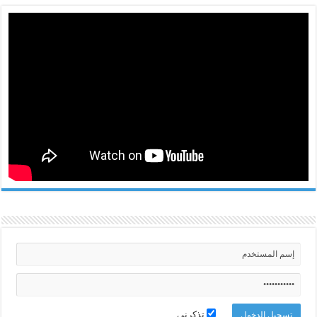
تذكرني