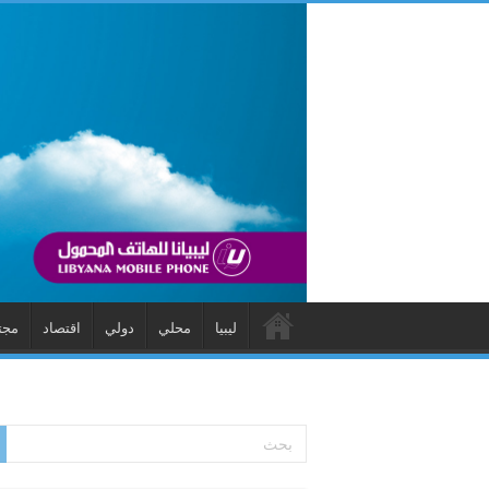
ليبيا
محلي
دولي
اقتصاد
مجت