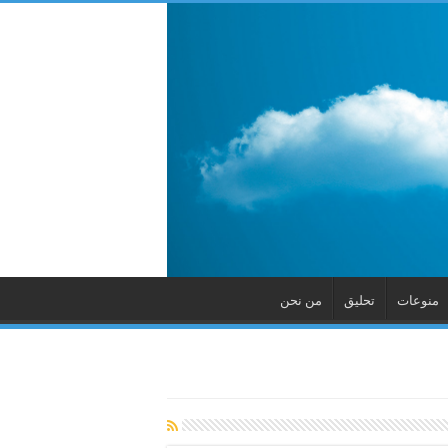
منوعات
تحليق
من نحن