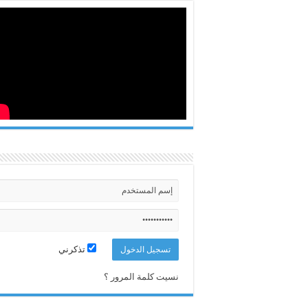
تذكرني
نسيت كلمة المرور ؟