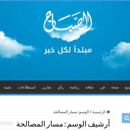
مع
صحة
فن
ثقافة
رياضة
رأي
تقارير
استطلاعات
تقنية
الرئيسية
/
الوسم:
مسار المصالحة
أرشيف الوسم :
مسار المصالحة