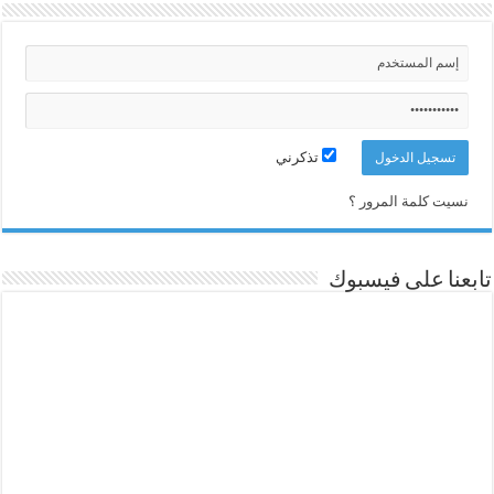
تذكرني
نسيت كلمة المرور ؟
تابعنا على فيسبوك