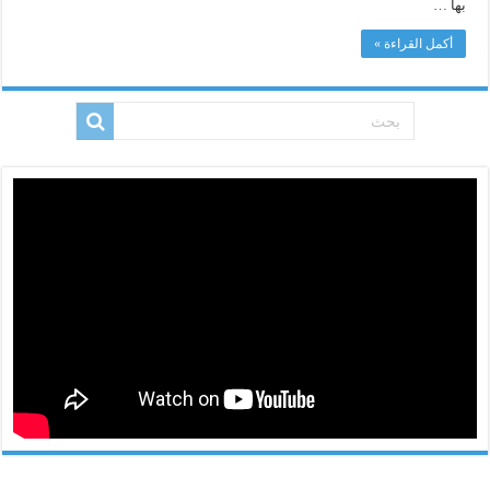
بها …
أكمل القراءة »