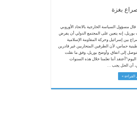
صراع بغزة
قال مسؤول السياسة الخارجية بالاتحاد الأوروبي
بوريل، إنه يتعين على المجتمع الدولي أن يفرض
راع بين إسرائيل وحركة المقاومة الإسلامية
ينية حماس، لأن الطرفين المتحاربين غير قادرين
توصل إلى اتفاق. وأوضح بوريل، وفق ما نقلت
اليوم:”أعتقد أننا تعلمنا خلال هذه السنوات
ين، أن الحل يجب …
القراءة »