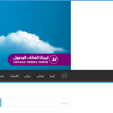
ليبيا
محلي
دولي
اقتصاد
مجت