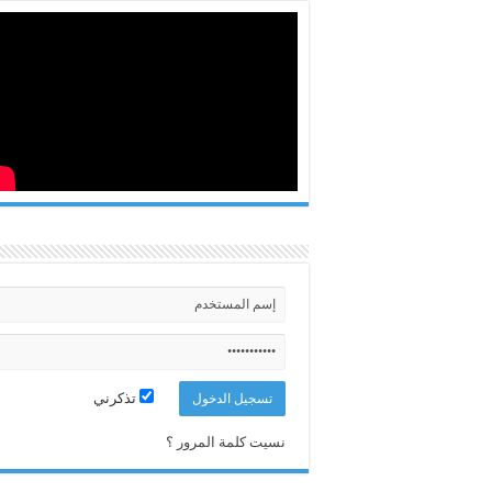
تذكرني
نسيت كلمة المرور ؟