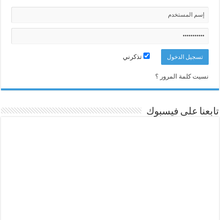
تذكرني
نسيت كلمة المرور ؟
تابعنا على فيسبوك