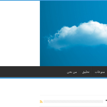
منوعات
تحليق
من نحن