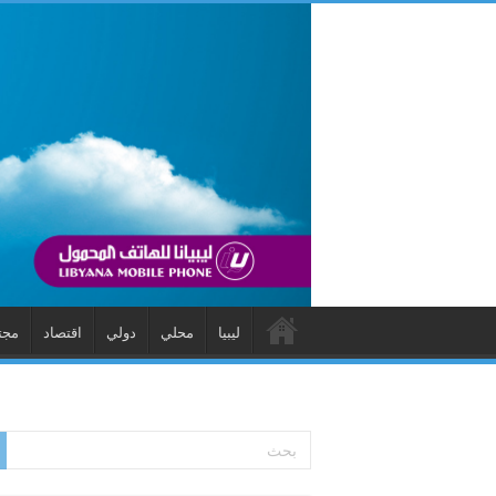
ليبيا
محلي
دولي
اقتصاد
مجت