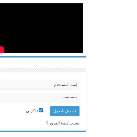
تذكرني
نسيت كلمة المرور ؟