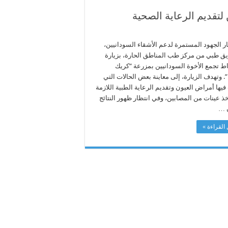
لتقديم الرعاية الصحية
ر الجهود المستمرة لدعم الأشقاء السودانيين،
يق طبي من مركز طب المناطق الحارة، بزيارة
اط تجمع الأخوة السودانيين بمزرعة “كريك
”. وتهدف الزيارة، إلى معاينة بعض الحالات التي
ها أمراض العيون وتقديم الرعاية الطبية اللازمة
خذ عينات من المصابين، وفي انتظار ظهور النتائج
 …
القراءة »