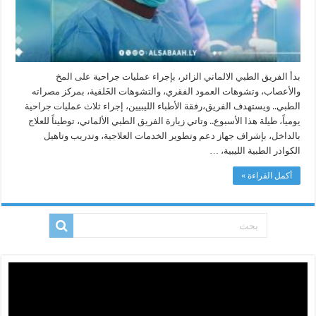
بدأ الفريق الطبي الالماني الزائر، بإجراء عمليات جراحية على المخ
والأعصاب، وتشوهات العمود الفقري، والتشوهات الخَلقية، بمركز مصراته
الطبي.. ويستهدف الفريق،رفقة الأطباء الليبيين، إجراء ثلاث عمليات جراحية
يومياً، طيلة هذا الأسبوع.. وتاتي زيارة الفريق الطبي الألماني، توطيناً للعلاج
بالداخل، بإشراف جهاز دعم وتطوير الخدمات العلاجية، وتدريب وتاهيل
الكوادر الطبية الليبية، …
أكمل القراءة »