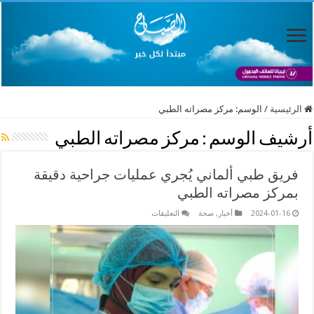
الرئيسية
/
الوسم:
مركز مصراته الطبي
أرشيف الوسم :
مركز مصراته الطبي
فريق طبي ألماني يُجري عمليات جراحية دقيقة
بمركز مصراته الطبي
على
2024-01-16
أخبار
,
صحة
التعليقات
فريق
طبي
ألماني
يُجري
عمليات
جراحية
دقيقة
بمركز
مصراته
الطبي
مغلقة