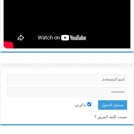
تذكرني
نسيت كلمة المرور ؟