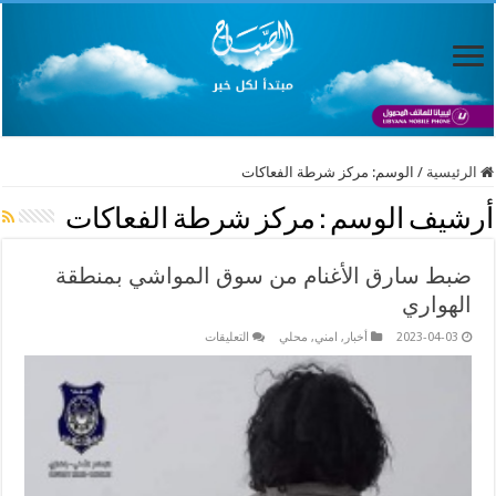
الرئيسية
/
الوسم:
مركز شرطة الفعاكات
أرشيف الوسم :
مركز شرطة الفعاكات
ضبط سارق الأغنام من سوق المواشي بمنطقة
الهواري
على
2023-04-03
أخبار
,
امني
,
محلي
التعليقات
ضبط
سارق
الأغنام
من
سوق
المواشي
بمنطقة
الهواري
مغلقة