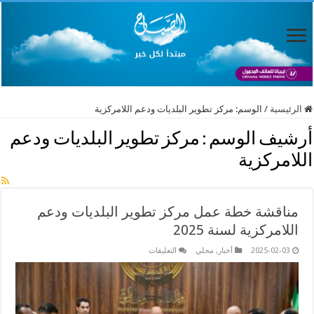
الرئيسية
/
الوسم:
مركز تطوير البلديات ودعم اللامركزية
أرشيف الوسم :
مركز تطوير البلديات ودعم
اللامركزية
مناقشة خطة عمل مركز تطوير البلديات ودعم
اللامركزية لسنة 2025
على
2025-02-03
أخبار
,
محلي
التعليقات
مناقشة
خطة
عمل
مركز
تطوير
البلديات
ودعم