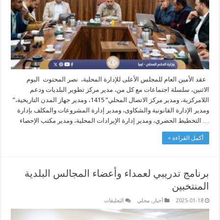
اللامركزية
لسنة
2025
مغلقة
عقد الأمين العام للمجلس الأعلى للإدارة المحلية، نصر المحتوت اليوم
الاثنين، سلسلة اجتماعات مع كل من، مدير مركز تطوير البلديات ودعم
اللامركزية، ومدير مركز الاتصال المحلي” 1415، ‪”ومدير جهاز المدن التاريخية،
ومدير الإدارة القانونية والشكاوى، ومدير إدارة المشروعات والمكلف بإدارة
التخطيط الحضري، ومدير إدارة الإيرادات المحلية، ومدير مكتب الإحصاء …
أكمل القراءة »
برنامج تدريبي لعمداء وأعضاء المجالس البلدية
المنتخبين
على
2025-01-18
أخبار
,
محلي
التعليقات
برنامج
تدريبي
لعمداء