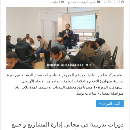
على
2023-12-25
أخبار
,
الرئيسية
,
مجتمع
التعليقات
دورة
تدريبية
بعنوان
(
الاعلام
والعلاقات
العامة
)
.
مغلقة
نظم مركز تطوير البلديات ودعم اللامركزية بتاجوراء ، صباح اليوم الاثنين دورة
تدريبية بعنوان ( الاعلام والعلاقات العامة )، بدعم من الاتحاد الأوروبي ،
استهدفت الدورة 17 متدرباً من مختلف البلديات، و تستمر لمدة ثلاث ايام
متواصلة بمعدل 7 ساعات يومياً.
أكمل القراءة »
دورات تدربيبة في مجالي إدارة المشاريع و جمع