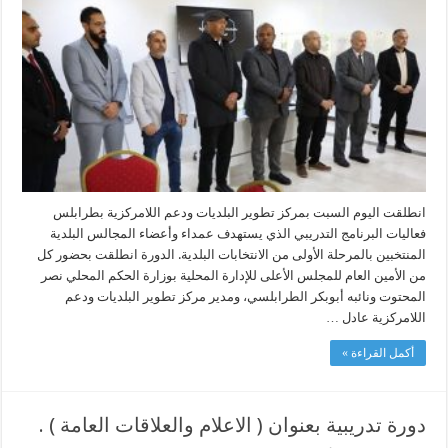
وأعضاء
المجالس
البلدية
المنتخبين
مغلقة
انطلقت اليوم السبت بمركز تطوير البلديات ودعم اللامركزية بطرابلس
فعاليات البرنامج التدريبي الذي يستهدف عمداء وأعضاء المجالس البلدية
المنتخبين بالمرحلة الأولى من الانتخابات البلدية. الدورة انطلقت بحضور كل
من الأمين العام للمجلس الأعلى للإدارة المحلية بوزارة الحكم المحلي نصر
المحتوت ونائبه أبوبكر الطرابلسي، ومدير مركز تطوير البلديات ودعم
اللامركزية عادل …
أكمل القراءة »
دورة تدريبية بعنوان ( الاعلام والعلاقات العامة ) .