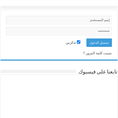
تذكرني
نسيت كلمة المرور ؟
تابعنا على فيسبوك