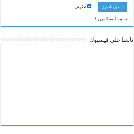
تذكرني
نسيت كلمة المرور ؟
تابعنا على فيسبوك