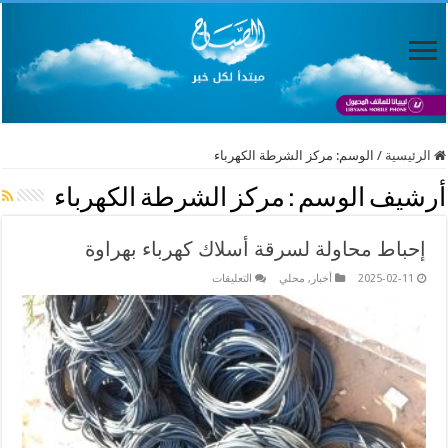
الرئيسية
/
الوسم:
مركز الشرطة الكهرباء
أرشيف الوسم :
مركز الشرطة الكهرباء
إحباط محاولة لسرقة أسلاك كهرباء بهراوة
على
2025-02-11
أخبار
,
محلي
التعليقات
إحباط
محاولة
لسرقة
أسلاك
كهرباء
بهراوة
مغلقة