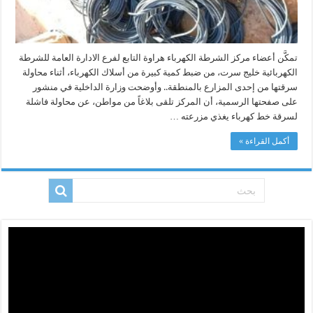
تمكَّن أعضاء مركز الشرطة الكهرباء هراوة التابع لفرع الادارة العامة للشرطة
الكهربائية خليج سرت، من ضبط كمية كبيرة من أسلاك الكهرباء، أثناء محاولة
سرقتها من إحدى المزارع بالمنطقة.. وأوضحت وزارة الداخلية في منشور
على صفحتها الرسمية، أن المركز تلقى بلاغاً من مواطن، عن محاولة فاشلة
لسرقة خط كهرباء يغذي مزرعته …
أكمل القراءة »