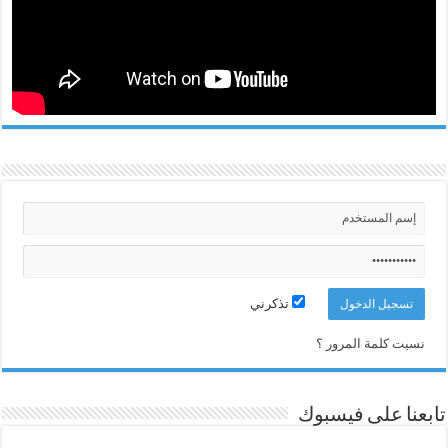
تذكرني
نسيت كلمة المرور ؟
تابعنا على فيسبوك