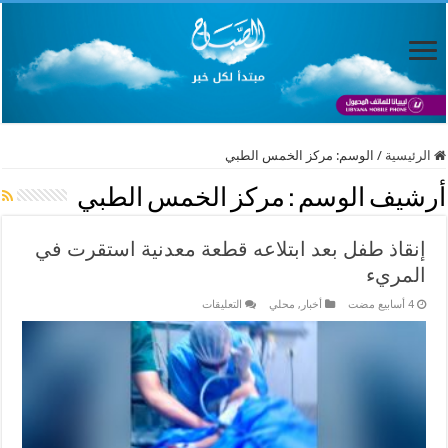
الرئيسية
/
الوسم:
مركز الخمس الطبي
أرشيف الوسم :
مركز الخمس الطبي
إنقاذ طفل بعد ابتلاعه قطعة معدنية استقرت في
المريء
على
أخبار
,
محلي
التعليقات
إنقاذ
طفل
بعد
ابتلاعه
قطعة
معدنية
استقرت
في
المريء
مغلقة