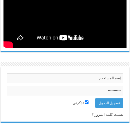
تذكرني
نسيت كلمة المرور ؟