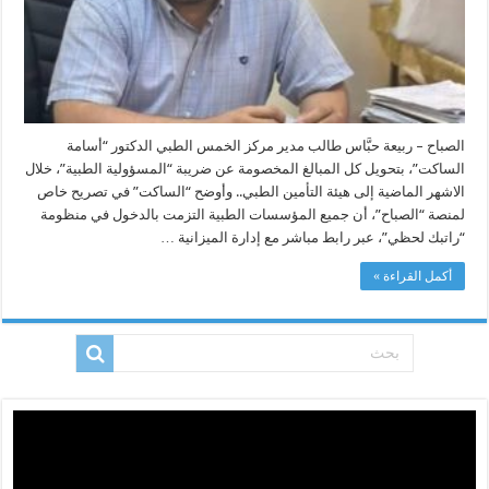
الصباح – ربيعة حبَّاس طالب مدير مركز الخمس الطبي الدكتور “أسامة
الساكت”، بتحويل كل المبالغ المخصومة عن ضريبة “المسؤولية الطبية”، خلال
الاشهر الماضية إلى هيئة التأمين الطبي.. وأوضح “الساكت” في تصريح خاص
لمنصة “الصباح”، أن جميع المؤسسات الطبية التزمت بالدخول في منظومة
“راتبك لحظي”، عبر رابط مباشر مع إدارة الميزانية …
أكمل القراءة »