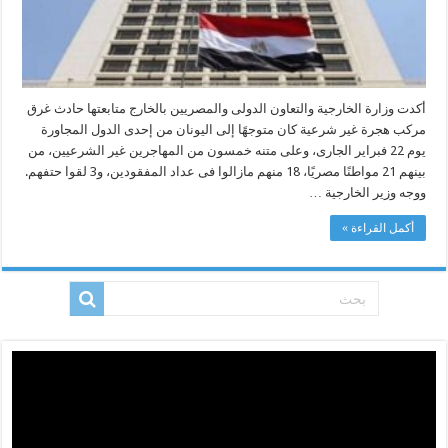
أكدت وزارة الخارجية والتعاون الدولى والمصريين بالخارج متابعتها حادث غرق
مركب هجرة غير شرعية كان متوجهًا إلى اليونان من إحدى الدول المجاورة
يوم 22 فبراير الجارى، وعلى متنه خمسون من المهاجرين غير الشرعيين، من
بينهم 21 مواطنًا مصريًا، 18 منهم مازالوا فى عداد المفقودين، و3 لقوا حتفهم.
ووجه وزير الخارجية …
أكمل القراءة »