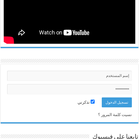
تذكرني
نسيت كلمة المرور ؟
تابعنا على فيسبوك