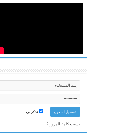
تذكرني
نسيت كلمة المرور ؟