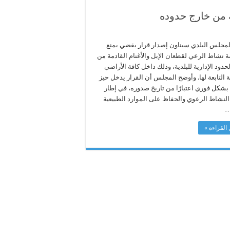
ة من خارج حدوده
لمجلس البلدي سيناون إصدار قرار يقضي بمنع
 نشاط الرعي لقطعان الإبل والأغنام القادمة من
حدود الإدارية للبلدية، وذلك داخل كافة الأراضي
 التابعة لها. وأوضح المجلس أن القرار يدخل حيز
 بشكل فوري اعتبارًا من تاريخ صدوره، في إطار
النشاط الرعوي والحفاظ على الموارد الطبيعية
…
القراءة »