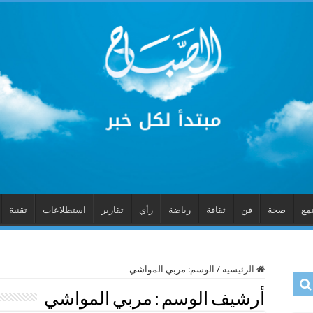
مع
صحة
فن
ثقافة
رياضة
رأي
تقارير
استطلاعات
تقنية
الرئيسية
/
الوسم:
مربي المواشي
أرشيف الوسم :
مربي المواشي