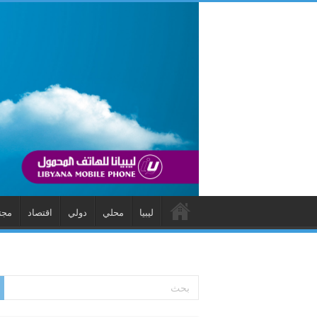
ليبيا
محلي
دولي
اقتصاد
مجت