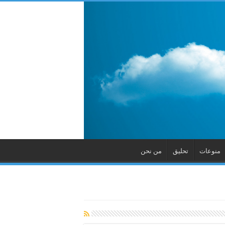
منوعات
تحليق
من نحن