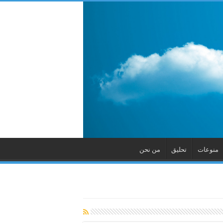
منوعات
تحليق
من نحن