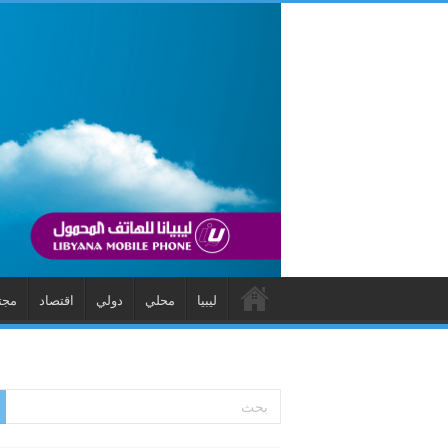
ليبيا
محلي
دولي
اقتصاد
مجت