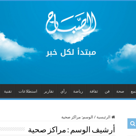
مع
صحة
فن
ثقافة
رياضة
رأي
تقارير
استطلاعات
تقنية
الرئيسية
/
الوسم:
مراكز صحية
أرشيف الوسم :
مراكز صحية