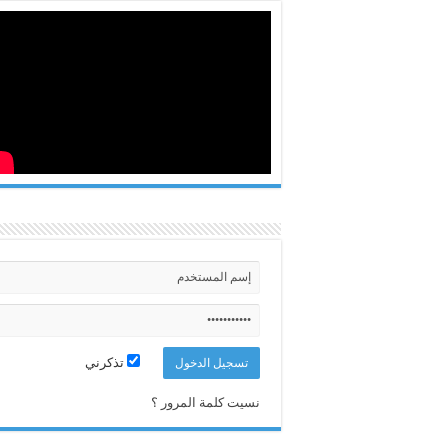
تذكرني
نسيت كلمة المرور ؟