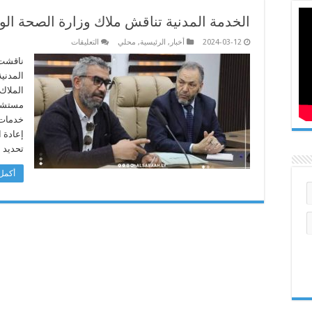
الخدمة المدنية تناقش ملاك وزارة الصحة ال
على
2024-03-12
أخبار
,
الرئيسية
,
محلي
التعليقات
الخدمة
المدنية
ناقشت إ
تناقش
المدنية
ملاك
وزارة
الملاك 
الصحة
مستشفي
الوظيفي
مغلقة
خدمات 
إعادة ا
تحديد 
أكمل 