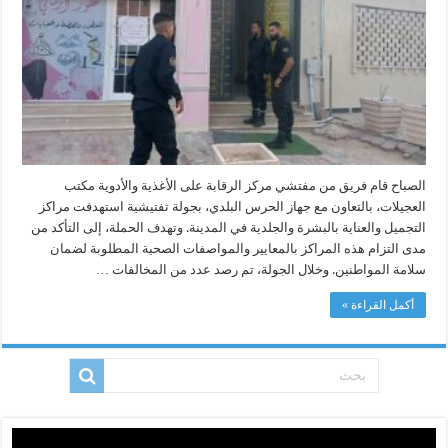
والعناية
بالبشرة
في
العجيلات
مغلقة
الصباح قام فريق من مفتشي مركز الرقابة على الأغذية والأدوية مكتب
العجيلات، بالتعاون مع جهاز الحرس البلدي، بجولة تفتيشية استهدفت مراكز
التجميل والعناية بالبشرة والجلدية في المدينة. وتهدف الحملة، إلى التأكد من
مدى التزام هذه المراكز بالمعايير والمواصفات الصحية المطلوبة لضمان
سلامة المواطنين. وخلال الجولة، تم رصد عدد من المخالفات …
أكمل القراءة »