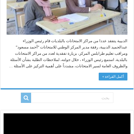
الدبيبة يتفقد عددا من مراكز الامتحانات بالبلديات قام رئيس الوزراء
عبدالحميد الدبيبة، رفقة مدير المركز الوطني للامتحانات “أحمد مسعود”
ومراقب تعليم طرابلس المركز، بزيارة تفقدية لعدد من مراكز الامتحانات
بالبلدية. استمع رئيس الوزراء ، خلال جولته، لملاحظات الطلبة بشأن الأسئلة
والظروف العامة لسير الامتحانات، مشدداً على أهمية التركيز على الأسئلة …
أكمل القراءة »