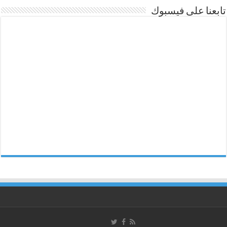
تابعنا على فيسبوك