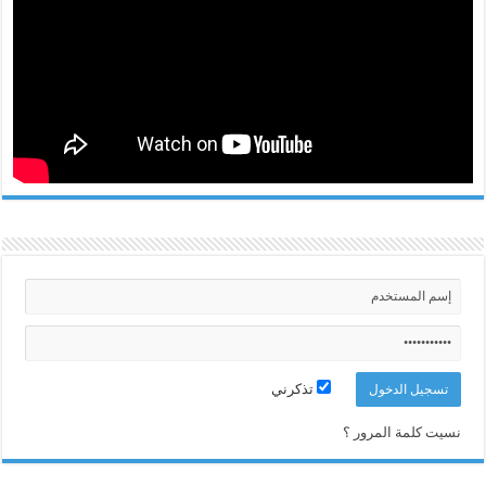
تذكرني
نسيت كلمة المرور ؟