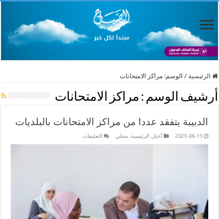
الرئيسية
/
الوسم:
مراكز الامتحانات
أرشيف الوسم :
مراكز الامتحانات
الدبيبة يتفقد عددا من مراكز الامتحانات بالبلديات
على
2023-06-15
أخبار
,
الرئيسية
,
محلي
التعليقات
الدبيبة
يتفقد
عددا
من
مراكز
الامتحانات
بالبلديات
مغلقة