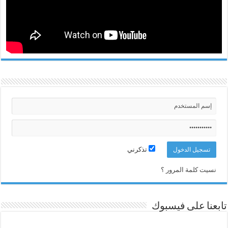
تذكرني
نسيت كلمة المرور ؟
تابعنا على فيسبوك