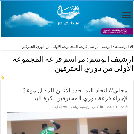
الرئيسية
/
الوسم:
مراسم قرعة المجموعة الأولى من دوري الحترفين
أرشيف الوسم :
مراسم قرعة المجموعة
الأولى من دوري الحترفين
محلي// اتحاد اليد يحدد الأثنين المقبل موعدًا
لإجراء قرعة دوري المحترفين لكرة اليد
على
2022-11-22
أخبار
,
الرئيسية
,
رياضة
التعليقات
محلي//
اتحاد
اليد
يحدد
الأثنين
المقبل
موعدًا