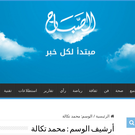
مع
صحة
فن
ثقافة
رياضة
رأي
تقارير
استطلاعات
تقنية
الرئيسية
/
الوسم:
محمد تكالة
أرشيف الوسم :
محمد تكالة