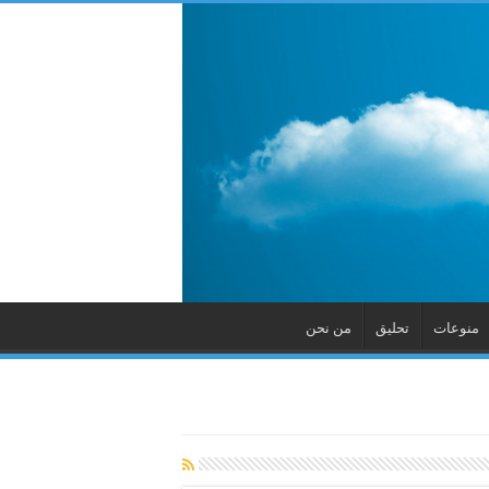
منوعات
تحليق
من نحن