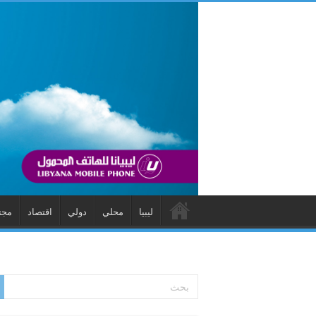
ليبيا
محلي
دولي
اقتصاد
مجت