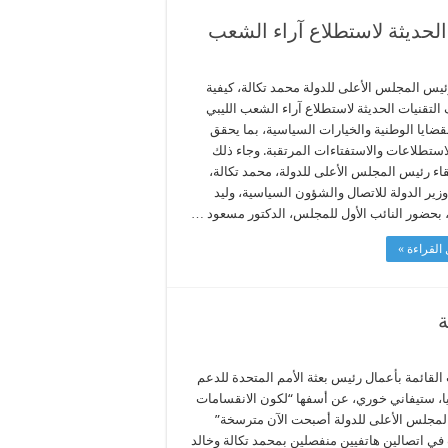
الحديثة لاستطلاع آراء الشعب
يس المجلس الأعلى للدولة محمد تكالة، كيفية
لتقنيات الحديثة لاستطلاع آراء الشعب الليبي
قضايا الوطنية والخيارات السياسية، بما يحقق
استطلاعات والاستفتاءات المرتقبة. وجاء ذلك
قاء رئيس المجلس الأعلى للدولة، محمد تكالة،
وزير الدولة للاتصال والشؤون السياسية، وليد
، بحضور النائب الأول للمجلس، الدكتور مسعود …
القراءة »
ة
القائمة بأعمال رئيس بعثة الأمم المتحدة للدعم
يا، ستيفاني خوري، عن أسفها “لكون الانقسامات
لمجلس الأعلى للدولة أصبحت الآن مترسخة”
في اتصالين هاتفيين منفصلين بمحمد تكالة وخالد