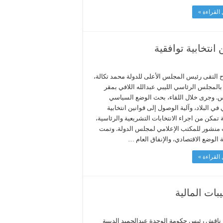
القراءة »
انتخابية توافقية
 التقى رئيس المجلس الأعلى للدولة محمد تكالة،
بالمجلس الرئاسي الليبي عبدالله اللافي بمقر
. وجرى خلال اللقاء، بحث الوضع السياسي
 في البلاد، وآلية الوصول إلى قوانين انتخابية
 تمكن من اجراء الانتخابات التشريعية والرئاسية،
نشور للمكتب الإعلامي لمجلس الدولة. وتمت
الوضع الاقتصادي، والإنفاق العام …
القراءة »
بات المالية
 ناقش رئيس حكومة الوحدة عبدالحميد الدبيبة