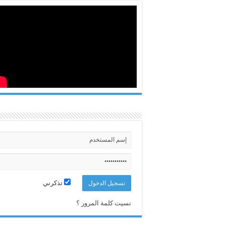
تذكرني
نسيت كلمة المرور ؟