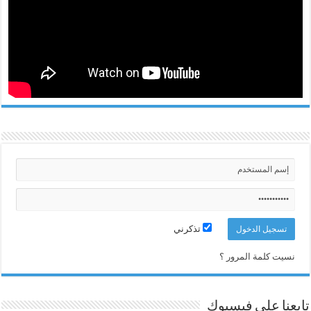
تذكرني
نسيت كلمة المرور ؟
تابعنا على فيسبوك