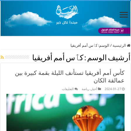
الرئيسية
/
الوسم:
كٱس أمم أفريقيا
أرشيف الوسم :
كٱس أمم أفريقيا
كأس أمم أفريقيا تستأنف الليلة بقمة كبيرة بين
عمالقة الكان
على
2024-01-27
أخبار
,
رياضة
التعليقات
كأس
أمم
أفريقيا
تستأنف
الليلة
بقمة
كبيرة
بين
عمالقة
الكان
مغلقة