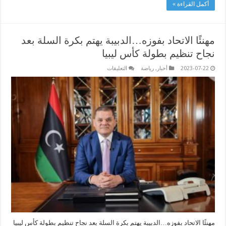
أكمل القراءة »
مهنئًا الاتحاد بفوزه…الدبيبة يهتم بكرة السلة بعد
نجاح تنظيم بطولة كأس ليبيا
على
2023-07-22
أخبار
,
رياضة
التعليقات
مهنئًا
الاتحاد
بفوزه…
الدبيبة
يهتم
بكرة
السلة
بعد
نجاح
تنظيم
بطولة
كأس
ليبيا
مغلقة
مهنئًا الاتحاد بفوزه…الدبيبة يهتم بكرة السلة بعد نجاح تنظيم بطولة كأس ليبيا