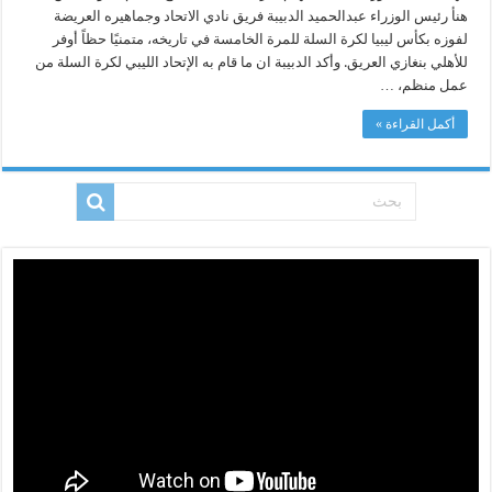
هنأ رئيس الوزراء عبدالحميد الدبيبة فريق نادي الاتحاد وجماهيره العريضة
لفوزه بكأس ليبيا لكرة السلة للمرة الخامسة في تاريخه، متمنيًا حظاً أوفر
للأهلي بنغازي العريق. وأكد الدبيبة ان ما قام به الإتحاد الليبي لكرة السلة من
عمل منظم، …
أكمل القراءة »