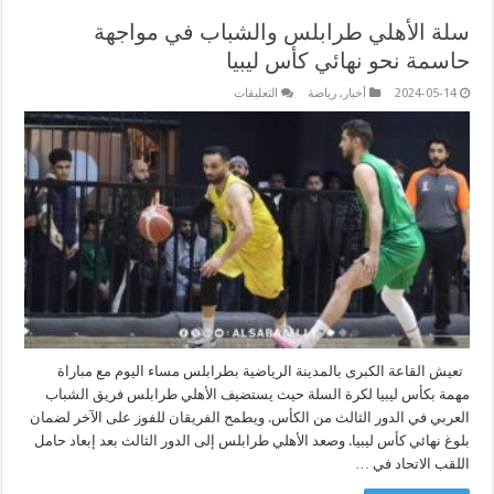
سلة الأهلي طرابلس والشباب في مواجهة
حاسمة نحو نهائي كأس ليبيا
على
2024-05-14
أخبار
,
رياضة
التعليقات
سلة
الأهلي
طرابلس
والشباب
في
مواجهة
حاسمة
نحو
نهائي
كأس
ليبيا
مغلقة
تعيش القاعة الكبرى بالمدينة الرياضية بطرابلس مساء اليوم مع مباراة
مهمة بكأس ليبيا لكرة السلة حيث يستضيف الأهلي طرابلس فريق الشباب
العربي في الدور الثالث من الكأس. ويطمح الفريقان للفوز على الآخر لضمان
بلوغ نهائي كأس ليبيا. وصعد الأهلي طرابلس إلى الدور الثالث بعد إبعاد حامل
اللقب الاتحاد في …