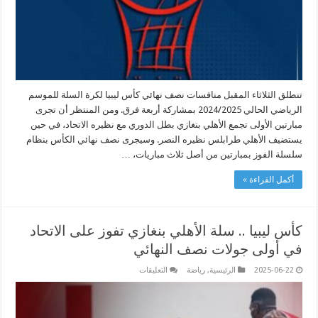
مغلقة
تنطلق الثلاثاء المقبل منافسات نصف نهائي كأس ليبيا لكرة السلة للموسم
الرياضي الحالي 2024/2025 بمشاركة أربعة فرق. ومن المنتظر أن تجرى
مبارتين الأولى تجمع الأهلي بنغازي بطل الدوري مع نظيره الاتحاد، في حين
يستضيف الأهلي طرابلس نظيره النصر. وسيجرى نصف نهائي الكأس بنظام
سلسلة الفوز بمبارتين من أصل ثلاث مباريات، …
أكمل القراءة »
كأس ليبيا .. سلة الأهلي بنغازي تفوز على الاتحاد
في أولى جولات نصف النهائي
على
2025-06-22
الرئيسية
,
رياضة
التعليقات
كأس
ليبيا
..
سلة
الأهلي