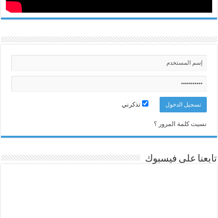
تذكرني
نسيت كلمة المرور ؟
تابعنا على فيسبوك