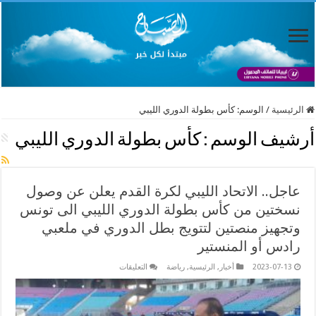
الرئيسية
/
الوسم:
كأس بطولة الدوري الليبي
أرشيف الوسم :
كأس بطولة الدوري الليبي
عاجل.. الاتحاد الليبي لكرة القدم يعلن عن وصول
نسختين من كأس بطولة الدوري الليبي الى تونس
وتجهيز منصتين لتتويج بطل الدوري في ملعبي
رادس أو المنستير
على
2023-07-13
أخبار
,
الرئيسية
,
رياضة
التعليقات
عاجل..
الاتحاد
الليبي
لكرة
القدم