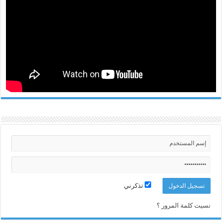
تذكرني
نسيت كلمة المرور ؟