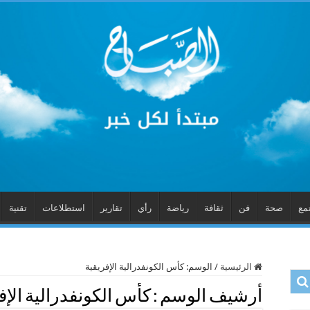
مع
صحة
فن
ثقافة
رياضة
رأي
تقارير
استطلاعات
تقنية
الرئيسية
/
الوسم:
كأس الكونفدرالية الإفريقية
أرشيف الوسم :
كأس الكونفدرالية الإف