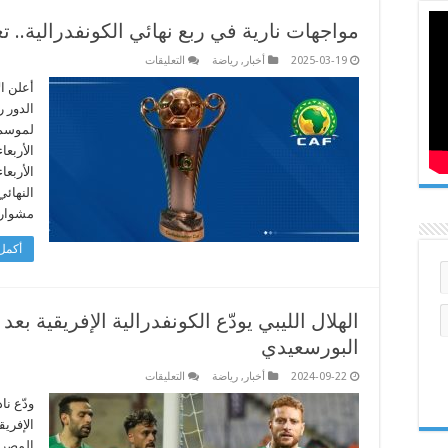
مواجهات نارية في ربع نهائي الكونفدرالية.. 
على
2025-03-19
أخبار
,
رياضة
التعليقات
مواجهات
نارية
أعلن ال
في
الدور ر
ربع
نهائي
الكونفدرالية..
تعرف
على
المواعيد
والتفاصيل
النهائي
مغلقة
مشواره
أكمل 
الهلال الليبي يودّع الكونفدرالية الإفريقية ب
البورسعيدي
على
2024-09-22
أخبار
,
رياضة
التعليقات
الهلال
الليبي
ودّع نا
يودّع
الإفريق
الكونفدرالية
الإفريقية
المصري