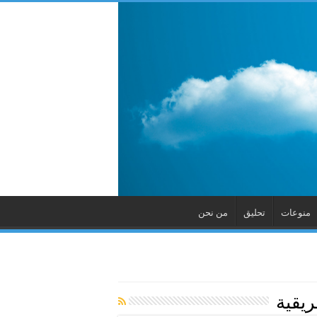
منوعات
تحليق
من نحن
ريقية