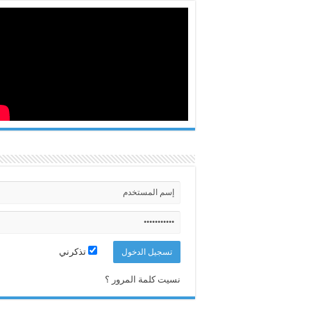
تذكرني
نسيت كلمة المرور ؟