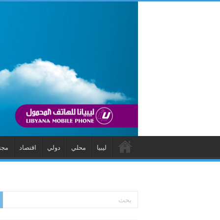
ليبيا
محلي
دولي
اقتصاد
مجت