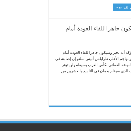
القراءة »
ن جاهزا للقاء العودة أمام
د أنه بخير وسيكون جاهزا للقاء العودة أمام
ومهاجم الأهلي طرابلس أنيس سلتو إن إصابته في
 النهضة العماني بكأس العرب بسيطة ولن تؤثر
ب الذي سيقام بعمان في التاسع والعشرين من