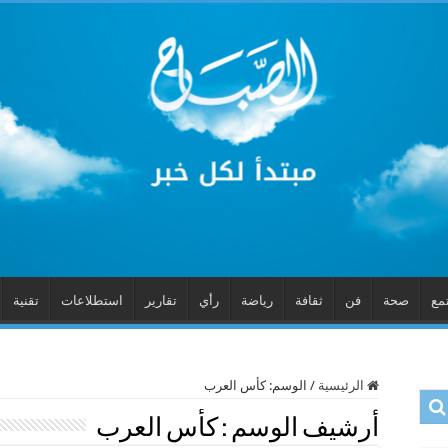
مع
صحة
فن
ثقافة
رياضة
رأي
تقارير
استطلاعات
تقنية
الرئيسية
/
الوسم:
كأس العرب
أرشيف الوسم :
كأس العرب