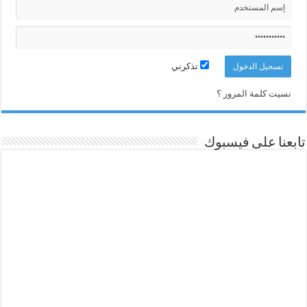
تذكرني
نسيت كلمة المرور ؟
تابعنا على فيسبوك