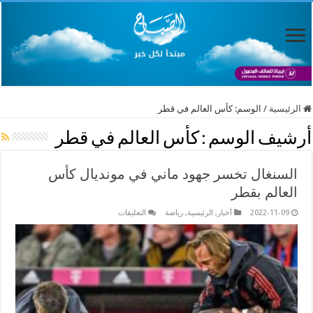
الرئيسية
/
الوسم:
كأس العالم في قطر
أرشيف الوسم :
كأس العالم في قطر
السنغال تخسر جهود ماني في مونديال كأس
العالم بقطر
على
2022-11-09
أخبار
,
الرئيسية
,
رياضة
التعليقات
السنغال
تخسر
جهود
ماني
في
مونديال
كأس
العالم
بقطر
مغلقة