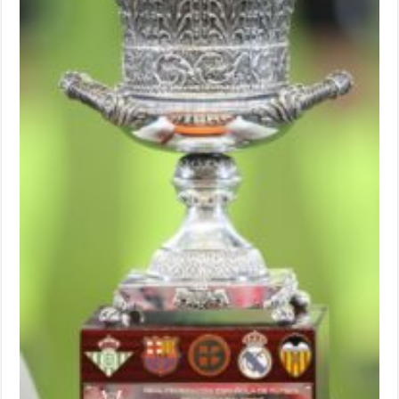
مغلقة