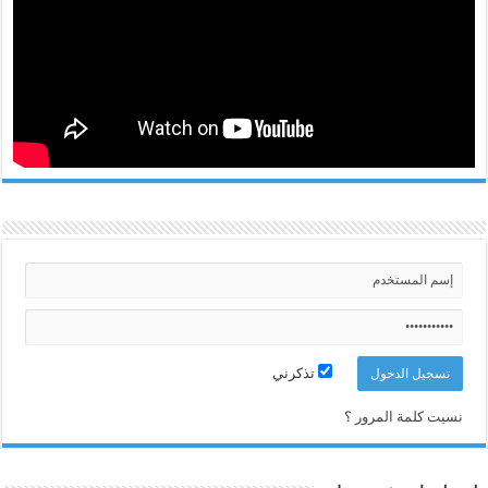
تذكرني
نسيت كلمة المرور ؟