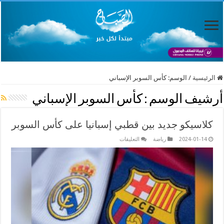
الرئيسية
/
الوسم:
كأس السوبر الإسباني
أرشيف الوسم :
كأس السوبر الإسباني
كلاسيكو جديد بين قطبي إسبانيا على كأس السوبر
على
2024-01-14
رياضة
التعليقات
كلاسيكو
جديد
بين
قطبي
إسبانيا
على
كأس
السوبر
مغلقة