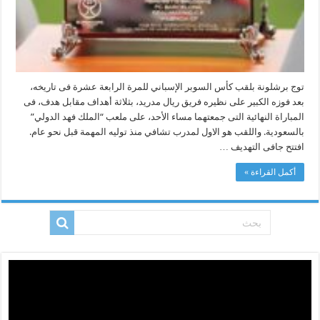
توج برشلونة بلقب كأس السوبر الإسباني للمرة الرابعة عشرة فى تاريخه،
بعد فوزه الكبير على نظيره فريق ريال مدريد، بثلاثة أهداف مقابل هدف، فى
المباراة النهائية التى جمعتهما مساء الأحد، على ملعب “الملك فهد الدولي”
بالسعودية. واللقب هو الاول لمدرب تشافي منذ توليه المهمة قبل نحو عام.
افتتح جافى التهديف …
أكمل القراءة »