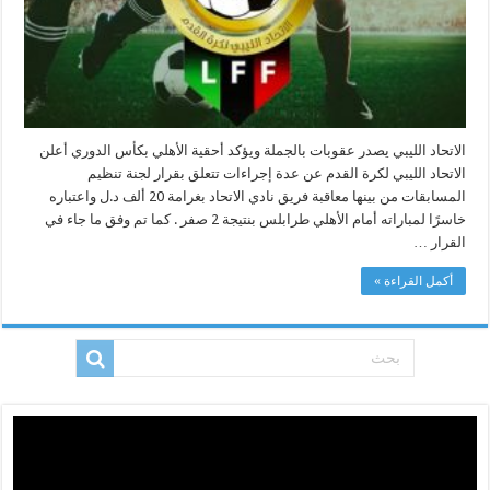
الاتحاد الليبي يصدر عقوبات بالجملة ويؤكد أحقية الأهلي بكأس الدوري أعلن
الاتحاد الليبي لكرة القدم عن عدة إجراءات تتعلق بقرار لجنة تنظيم
المسابقات من بينها معاقبة فريق نادي الاتحاد بغرامة 20 ألف د.ل واعتباره
خاسرًا لمباراته أمام الأهلي طرابلس بنتيجة 2 صفر . كما تم وفق ما جاء في
القرار …
أكمل القراءة »