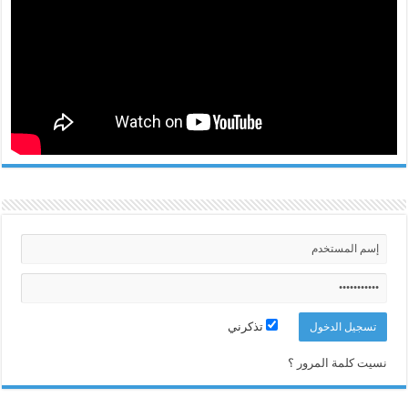
تذكرني
نسيت كلمة المرور ؟