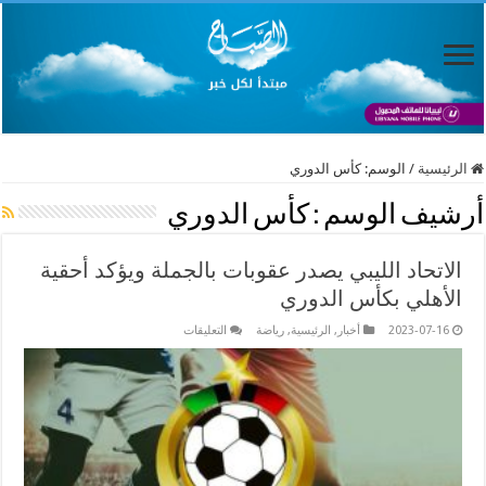
الرئيسية
/
الوسم:
كأس الدوري
أرشيف الوسم :
كأس الدوري
الاتحاد الليبي يصدر عقوبات بالجملة ويؤكد أحقية
الأهلي بكأس الدوري
على
2023-07-16
أخبار
,
الرئيسية
,
رياضة
التعليقات
الاتحاد
الليبي
يصدر
عقوبات
بالجملة
ويؤكد
أحقية
الأهلي
بكأس
الدوري
مغلقة