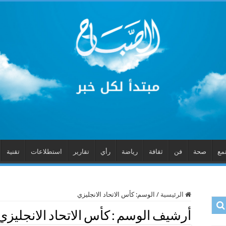
مع
صحة
فن
ثقافة
رياضة
رأي
تقارير
استطلاعات
تقنية
الرئيسية
/
الوسم:
كأس الاتحاد الانجليزي
أرشيف الوسم :
كأس الاتحاد الانجليزي