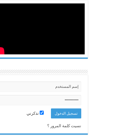
تذكرني
نسيت كلمة المرور ؟