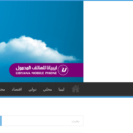
ليبيا
محلي
دولي
اقتصاد
مجت