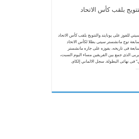
تتويج بلقب كأس الاتحاد
تي للفوز على يونايتد والتتويج بلقب كأس الاتحاد
لسابعة توج مانشستر سيتى بطلا لكأس الاتحاد
لسابعة فى تاريخه، بفوزه على جاره مانشستر
-1 في الديربى الذى جمع بين الفريقين مساء اليوم السبت،
 فى نهائى البطولة. سجل الالماني إلكاى
…