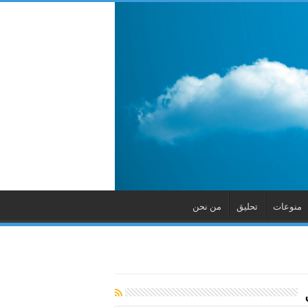
منوعات
تحليق
من نحن