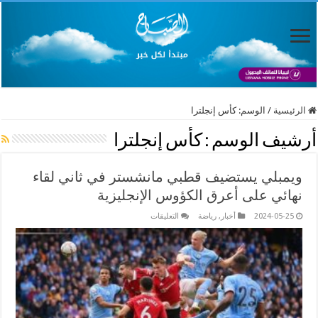
الرئيسية
/
الوسم:
كأس إنجلترا
أرشيف الوسم :
كأس إنجلترا
ويمبلي يستضيف قطبي مانشستر في ثاني لقاء
نهائي على أعرق الكؤوس الإنجليزية
على
2024-05-25
أخبار
,
رياضة
التعليقات
ويمبلي
يستضيف
قطبي
مانشستر
في
ثاني
لقاء
نهائي
على
أعرق
الكؤوس