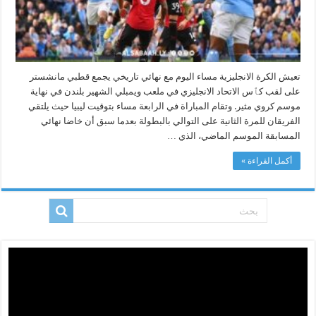
الإنجليزية
مغلقة
تعيش الكرة الانجليزية مساء اليوم مع نهائي تاريخي يجمع قطبي مانشستر
على لقب كٱس الاتحاد الانجليزي في ملعب ويمبلي الشهير بلندن في نهاية
موسم كروي مثير. وتقام المباراة في الرابعة مساء بتوقيت ليبيا حيث يلتقي
الفريقان للمرة الثانية على التوالي بالبطولة بعدما سبق أن خاضا نهائي
المسابقة الموسم الماضي، الذي …
أكمل القراءة »