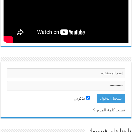
تذكرني
نسيت كلمة المرور ؟
تابعنا على فيسبوك