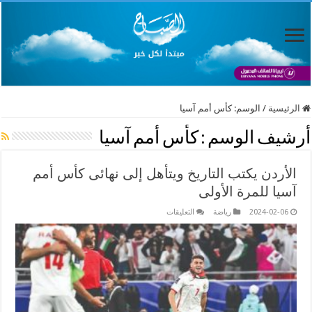
الرئيسية
/
الوسم:
كأس أمم آسيا
أرشيف الوسم :
كأس أمم آسيا
الأردن يكتب التاريخ ويتأهل إلى نهائى كأس أمم
آسيا للمرة الأولى
على
2024-02-06
رياضة
التعليقات
الأردن
يكتب
التاريخ
ويتأهل
إلى
نهائى
كأس
أمم
آسيا
للمرة
الأولى