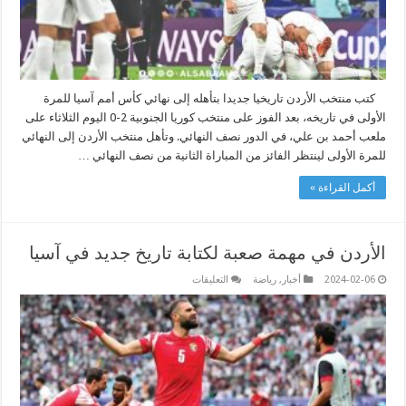
مغلقة
كتب منتخب الأردن تاريخيا جديدا بتأهله إلى نهائي كأس أمم آسيا للمرة
الأولى في تاريخه، بعد الفوز على منتخب كوريا الجنوبية 2-0 اليوم الثلاثاء على
ملعب أحمد بن علي، في الدور نصف النهائي. وتأهل منتخب الأردن إلى النهائي
للمرة الأولى لينتظر الفائز من المباراة الثانية من نصف النهائي …
أكمل القراءة »
الأردن في مهمة صعبة لكتابة تاريخ جديد في آسيا
على
2024-02-06
أخبار
,
رياضة
التعليقات
الأردن
في
مهمة
صعبة
لكتابة
تاريخ
جديد
في
آسيا
مغلقة