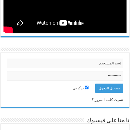
تذكرني
نسيت كلمة المرور ؟
تابعنا على فيسبوك