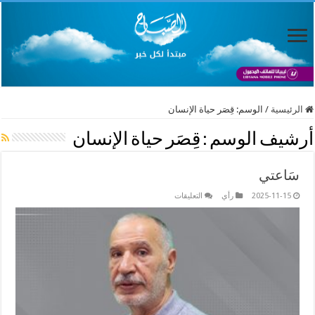
الرئيسية
/
الوسم:
قِصَر حياة الإنسان
أرشيف الوسم :
قِصَر حياة الإنسان
سَاعتي
على
2025-11-15
رأي
التعليقات
سَاعتي
مغلقة