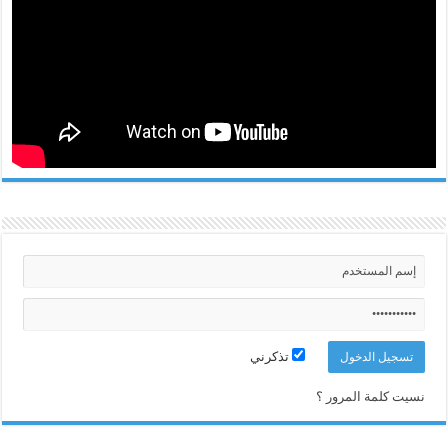
تذكرني
نسيت كلمة المرور ؟