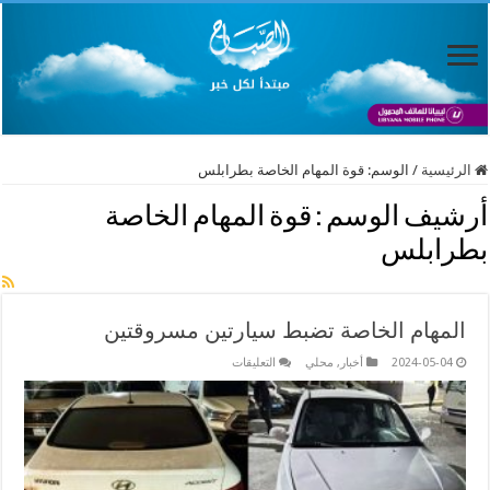
الرئيسية
/
الوسم:
قوة المهام الخاصة بطرابلس
أرشيف الوسم :
قوة المهام الخاصة
بطرابلس
المهام الخاصة تضبط سيارتين مسروقتين
على
2024-05-04
أخبار
,
محلي
التعليقات
المهام
الخاصة
تضبط
سيارتين
مسروقتين
مغلقة