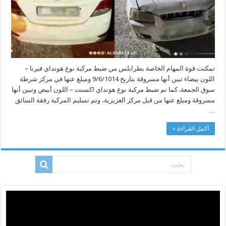
تمكنت قوة المهام الخاصة بطرابلس من ضبط مركبة نوع هونداي فيرنا –
اللون بيضاء تبين أنها مسروقة بتاريخ 9/6/1014 ومبلغ عنها في مركز شرطة
سوق الجمعة. كما تم ضبط مركبة نوع هونداي اكسنت – اللون أبيض وتبين أنها
مسروقة ومبلغ عنها من قبل مركز العزيزية، وتم تسليم المركبة رفقة السائق
…
أكمل القراءة »