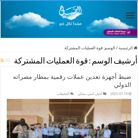
الرئيسية
/
الوسم:
قوة العمليات المشتركة
أرشيف الوسم :
قوة العمليات المشتركة
ضبط أجهزة تعدين عملات رقمية بمطار مصراته
الدولي
على
2023-07-10
أخبار
,
امني
,
محلي
التعليقات
ضبط
أجهزة
تعدين
عملات
رقمية
بمطار
مصراته
الدولي
مغلقة