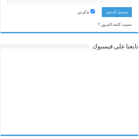
تذكرني
نسيت كلمة المرور ؟
تابعنا على فيسبوك