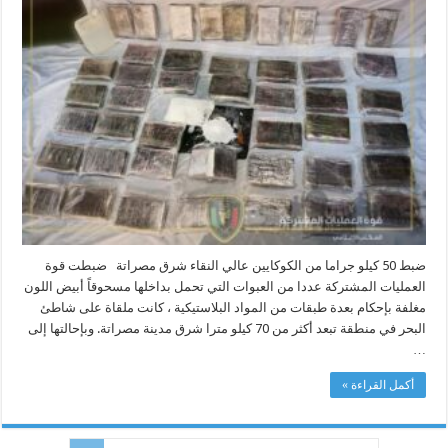
جراما
من
الكوكايين
عالي
النقاء
شرق
مصراتة
مغلقة
ضبط 50 كيلو جراما من الكوكايين عالي النقاء شرق مصراتة ضبطت قوة
العمليات المشتركة عددا من العبوات التي تحمل بداخلها مسحوقاً أبيض اللون
مغلفة بإحكام بعدة طبقات من المواد البلاستيكية ، كانت ملقاة على شاطئ
البحر في منطقة تبعد أكثر من 70 كيلو مترا شرق مدينة مصراتة. وبإحالتها إلى
…
أكمل القراءة »