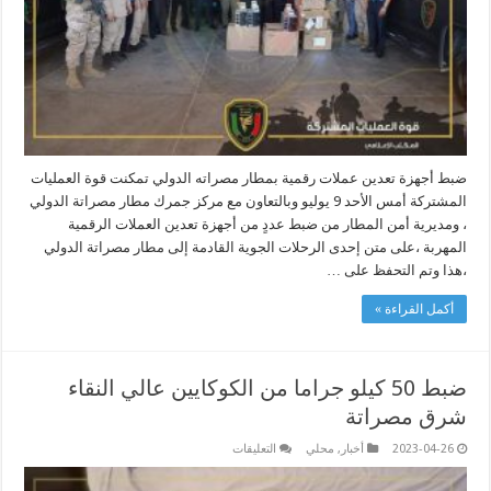
ضبط أجهزة تعدين عملات رقمية بمطار مصراته الدولي تمكنت قوة العمليات
المشتركة أمس الأحد 9 يوليو وبالتعاون مع مركز جمرك مطار مصراتة الدولي
، ومديرية أمن المطار من ضبط عددٍ من أجهزة تعدين العملات الرقمية
المهربة ،على متن إحدى الرحلات الجوية القادمة إلى مطار مصراتة الدولي
،هذا وتم التحفظ على …
أكمل القراءة »
ضبط 50 كيلو جراما من الكوكايين عالي النقاء
شرق مصراتة
على
2023-04-26
أخبار
,
محلي
التعليقات
ضبط
50
كيلو