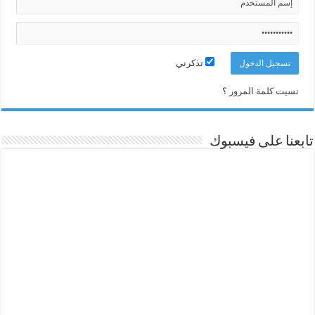
تذكرني
نسيت كلمة المرور ؟
تابعنا على فيسبوك