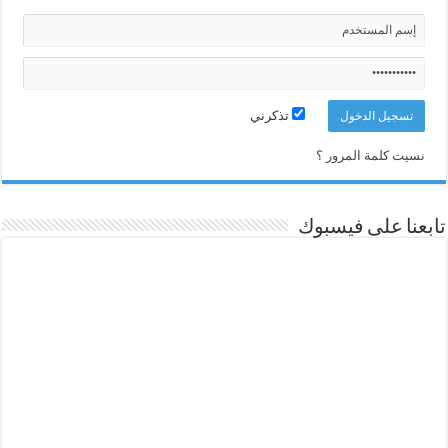
تذكرني
نسيت كلمة المرور ؟
تابعنا على فيسبوك