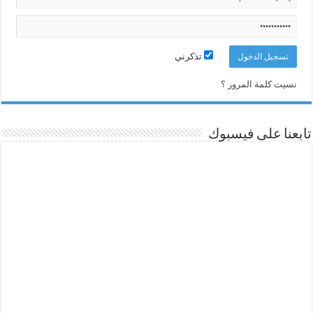
تذكرني
نسيت كلمة المرور ؟
تابعنا على فيسبوك