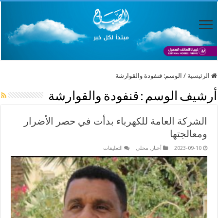
الرئيسية
/
الوسم:
قنفودة والقوارشة
أرشيف الوسم :
قنفودة والقوارشة
الشركة العامة للكهرباء بدأت في حصر الأضرار
ومعالجتها
على
2023-09-10
أخبار
,
محلي
التعليقات
الشركة
العامة
للكهرباء
بدأت
في
حصر
الأضرار
ومعالجتها
مغلقة