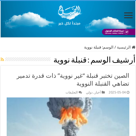
الرئيسية
/
الوسم:
قنبلة نووية
أرشيف الوسم :
قنبلة نووية
الصين تختبر قنبلة “غير نووية” ذات قدرة تدمير
تضاهي القنبلة النووية
على
2025-05-04
أخبار
,
دولي
التعليقات
الصين
تختبر
قنبلة
“غير
نووية”
ذات
قدرة
تدمير
تضاهي
القنبلة
النووية