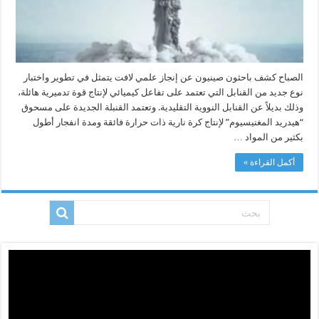
مغلقة
الصباح كشف باحثون صينيون عن إنجاز علمي لافت يتمثل في تطوير واختبار
نوع جديد من القنابل التي تعتمد على تفاعل كيميائي لإنتاج قوة تدميرية هائلة،
وذلك بديلاً عن القنابل النووية التقليدية. وتعتمد القنبلة الجديدة على مسحوق
“هيدريد المغنيسيوم” لإنتاج كرة نارية ذات حرارة فائقة ومدة انفجار أطول
بكثير من المواد …
أكمل القراءة »