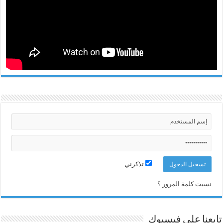
تذكرني
نسيت كلمة المرور ؟
تابعنا على فيسبوك