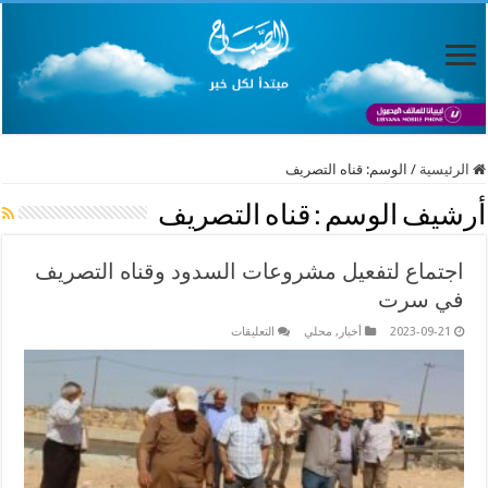
الرئيسية
/
الوسم:
قناه التصريف
أرشيف الوسم :
قناه التصريف
اجتماع لتفعيل مشروعات السدود وقناه التصريف
في سرت
على
2023-09-21
أخبار
,
محلي
التعليقات
اجتماع
لتفعيل
مشروعات
السدود
وقناه
التصريف
في
سرت
مغلقة