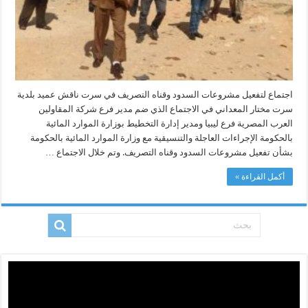
اجتماع لتفعيل مشروعات السدود وقناه التصريف في سرت ناقش عميد بلدية
سرت مختار المعداني في الاجتماع الذي ضم مدير فرع شركة المقاولين
العرب المصرية فرع ليبيا ومدير إدارة التخطيط بوزارة الموارد المائية
بالحكومة الإجراءات العاجلة والتنسيقية مع وزارة الموارد المائية بالحكومة
بشأن تفعيل مشروعات السدود وقناه التصريف. وتم خلال الاجتماع …
أكمل القراءة »