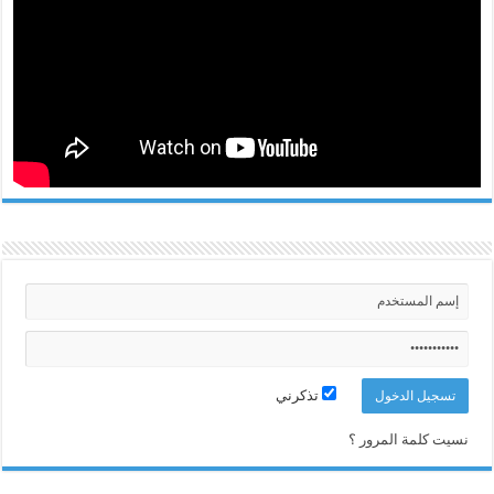
تذكرني
نسيت كلمة المرور ؟