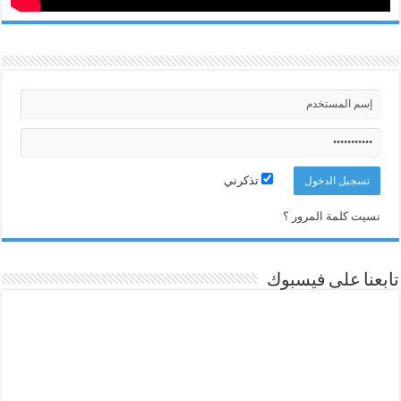
تذكرني
نسيت كلمة المرور ؟
تابعنا على فيسبوك