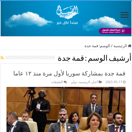
الرئيسية
/
الوسم:
قمة جدة
أرشيف الوسم :
قمة جدة
قمة جدة بمشاركة سوريا لأول مرة منذ ١٢ عاما
على
2023-05-17
أخبار
,
الرئيسية
,
دولي
التعليقات
قمة
جدة
بمشاركة
سوريا
لأول
مرة
منذ
١٢
عاما
مغلقة