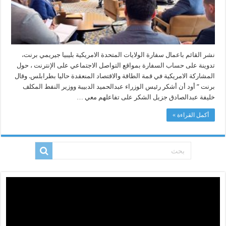
هذا
الحدث
مغلقة
نشر القائم باعمال سفارة الولايات المتحدة الامريكية بليبيا جيريمي برنت،
تدوينة على حساب السفارة بمواقع التواصل الاجتماعي على الإنترنت ، حول
المشاركة الامريكية في قمة الطاقة والاقتصاد المنعقدة حاليا بطرابلس. وقال
برنت ” أود أن أشكر رئيس الوزراء عبدالحميد الدبيبة ووزير النفط المكلف
خليفة عبدالصادق جزيل الشكر على تفاعلهم معي …
أكمل القراءة »