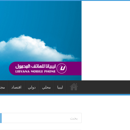
ليبيا
محلي
دولي
اقتصاد
مجت