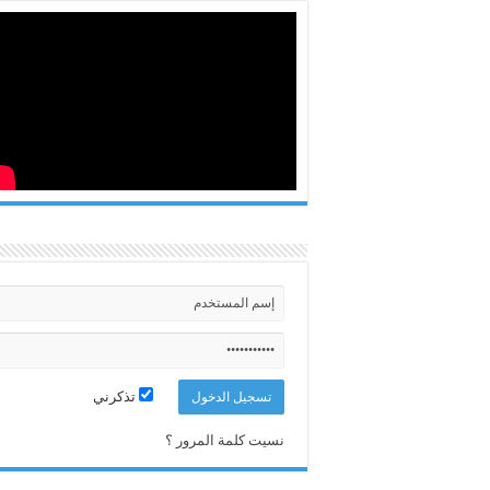
تذكرني
نسيت كلمة المرور ؟