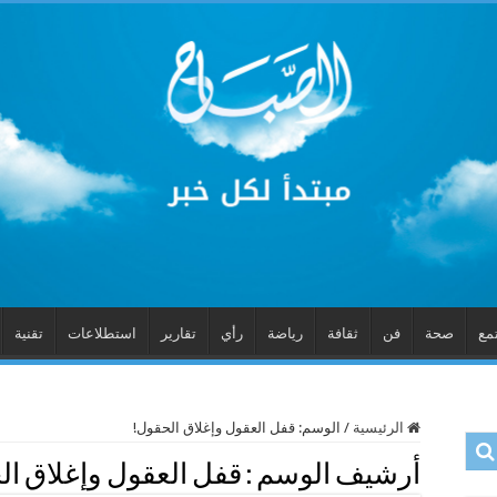
مع
صحة
فن
ثقافة
رياضة
رأي
تقارير
استطلاعات
تقنية
الرئيسية
/
الوسم:
قفل العقول وإغلاق الحقول!
أرشيف الوسم :
قفل العقول وإغلاق ال