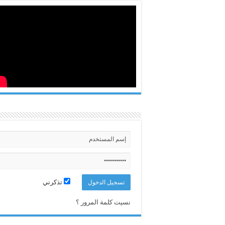
تذكرني
نسيت كلمة المرور ؟