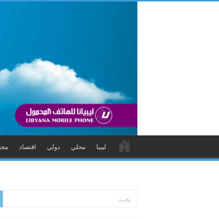
ليبيا
محلي
دولي
اقتصاد
مجت