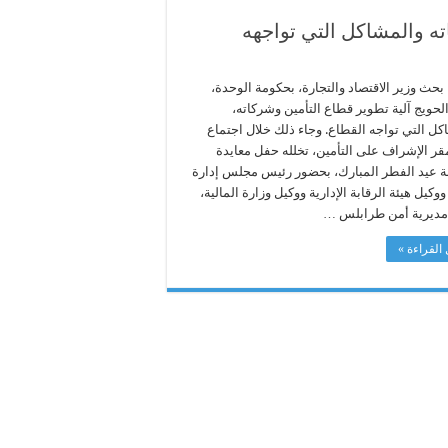
ته والمشاكل التي تواجهه
بحث وزير الاقتصاد والتجارة، بحكومة الوحدة،
لحويج آلية تطوير قطاع التأمين وشركاته،
كل التي تواجه القطاع. وجاء ذلك خلال اجتماع
قر الإشراف على التأمين، تخلله حفل معايدة
ة عيد الفطر المبارك، بحضور رئيس مجلس إدارة
 ووكيل هيئة الرقابة الإدارية ووكيل وزارة المالية،
مديرية أمن طرابلس …
القراءة »