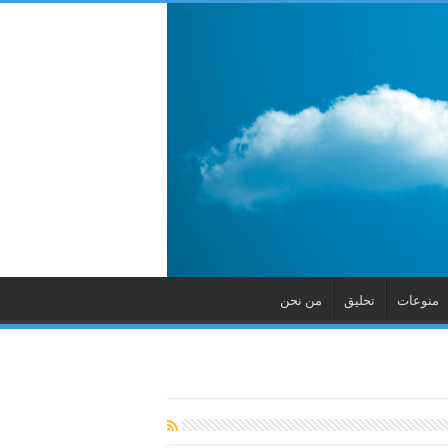
منوعات
تحليق
من نحن