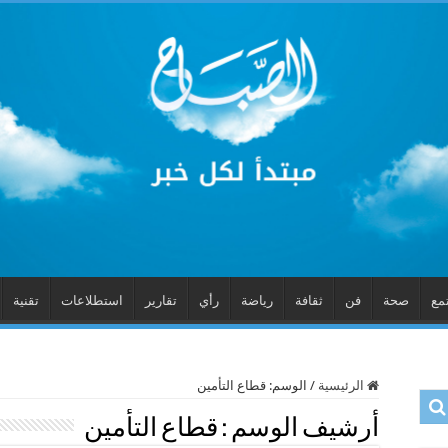
مع
صحة
فن
ثقافة
رياضة
رأي
تقارير
استطلاعات
تقنية
الرئيسية
/
الوسم:
قطاع التأمين
أرشيف الوسم :
قطاع التأمين