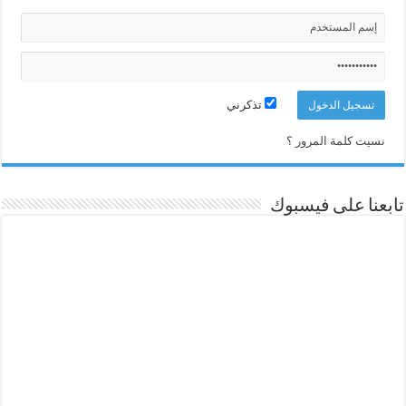
تذكرني
نسيت كلمة المرور ؟
تابعنا على فيسبوك