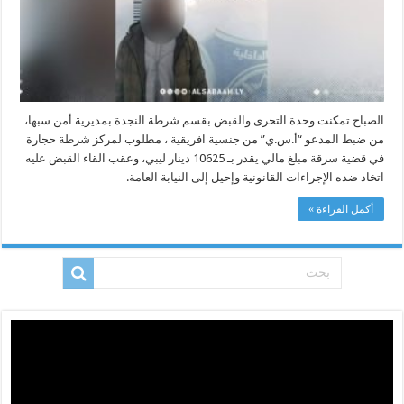
الصباح تمكنت وحدة التحرى والقبض بقسم شرطة النجدة بمديرية أمن سبها،
من ضبط المدعو “أ.س.ي” من جنسية افريقية ، مطلوب لمركز شرطة حجارة
في قضية سرقة مبلغ مالي يقدر بـ 10625 دينار ليبي، وعقب القاء القبض عليه
اتخاذ ضده الإجراءات القانونية وإحيل إلى النيابة العامة.
أكمل القراءة »