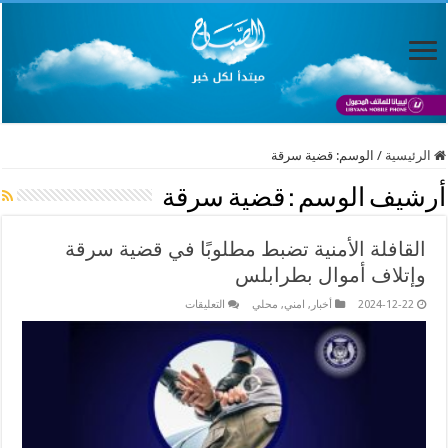
الرئيسية
/
الوسم:
قضية سرقة
أرشيف الوسم :
قضية سرقة
القافلة الأمنية تضبط مطلوبًا في قضية سرقة
وإتلاف أموال بطرابلس
على
2024-12-22
أخبار
,
امني
,
محلي
التعليقات
القافلة
الأمنية
تضبط
مطلوبًا
في
قضية
سرقة
وإتلاف
أموال
بطرابلس
مغلقة