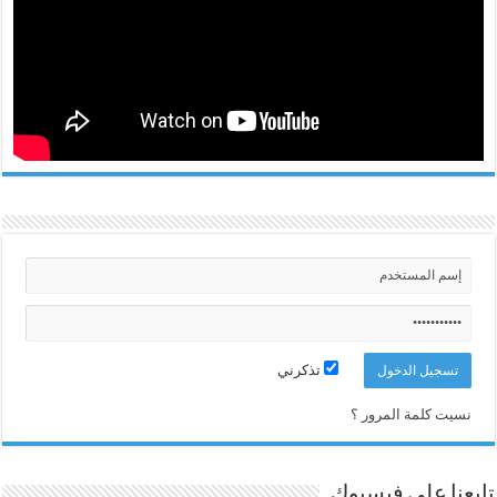
تذكرني
نسيت كلمة المرور ؟
تابعنا على فيسبوك