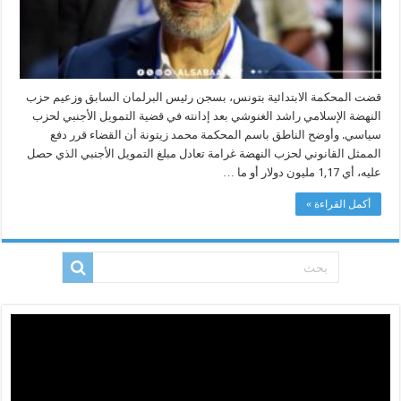
قضت المحكمة الابتدائية بتونس، بسجن رئيس البرلمان السابق وزعيم حزب
النهضة الإسلامي راشد الغنوشي بعد إدانته في قضية التمويل الأجنبي لحزب
سياسي. وأوضح الناطق باسم المحكمة محمد زيتونة أن القضاء قرر دفع
الممثل القانوني لحزب النهضة غرامة تعادل مبلغ التمويل الأجنبي الذي حصل
عليه، أي 1,17 مليون دولار أو ما …
أكمل القراءة »