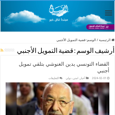
الرئيسية
/
الوسم:
قضية التمويل الأجنبي
أرشيف الوسم :
قضية التمويل الأجنبي
القضاء التونسي يدين الغنوشي بتلقي تمويل
أجنبي
على
2024-02-01
أخبار
,
امني
,
دولي
التعليقات
القضاء
التونسي
يدين
الغنوشي
بتلقي
تمويل
أجنبي
مغلقة