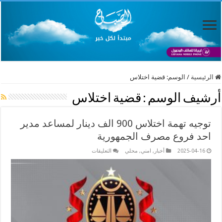
الرئيسية
/
الوسم:
قضية اختلاس
أرشيف الوسم :
قضية اختلاس
توجيه تهمة اختلاس 900 الف دينار لمساعد مدير
احد فروع مصرف الجمهورية
على
2025-04-16
أخبار
,
امني
,
محلي
التعليقات
توجيه
تهمة
اختلاس
900
الف
دينار
لمساعد
مدير
احد
فروع
مصرف