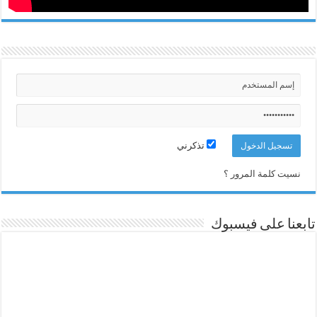
تذكرني
نسيت كلمة المرور ؟
تابعنا على فيسبوك