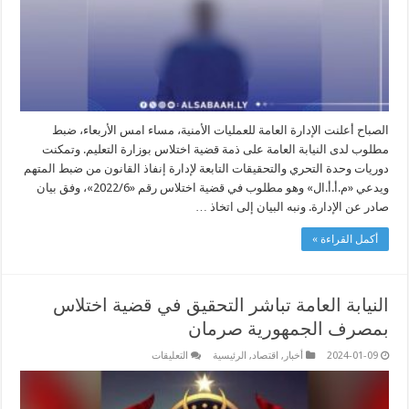
الصباح أعلنت الإدارة العامة للعمليات الأمنية، مساء امس الأربعاء، ضبط
مطلوب لدى النيابة العامة على ذمة قضية اختلاس بوزارة التعليم. وتمكنت
دوريات وحدة التحري والتحقيقات التابعة لإدارة إنفاذ القانون من ضبط المتهم
ويدعي «م.أ.أ.ال» وهو مطلوب في قضية اختلاس رقم «2022/6»، وفق بيان
صادر عن الإدارة. ونبه البيان إلى اتخاذ …
أكمل القراءة »
النيابة العامة تباشر التحقيق في قضية اختلاس
بمصرف الجمهورية صرمان
على
2024-01-09
أخبار
,
اقتصاد
,
الرئيسية
التعليقات
النيابة
العامة
تباشر
التحقيق