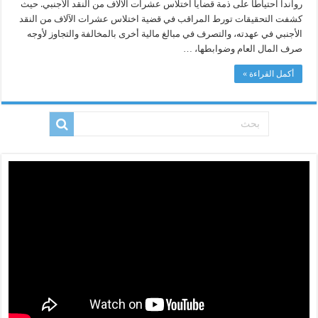
رواندا احتياطا على ذمة قضايا اختلاس عشرات الآلاف من النقد الأجنبي. حيث
كشفت التحقيقات تورط المراقب في قضية اختلاس عشرات الآلاف من النقد
الأجنبي في عهدته، والتصرف في مبالغ مالية أخرى بالمخالفة والتجاوز لأوجه
صرف المال العام وضوابطها، …
أكمل القراءة »