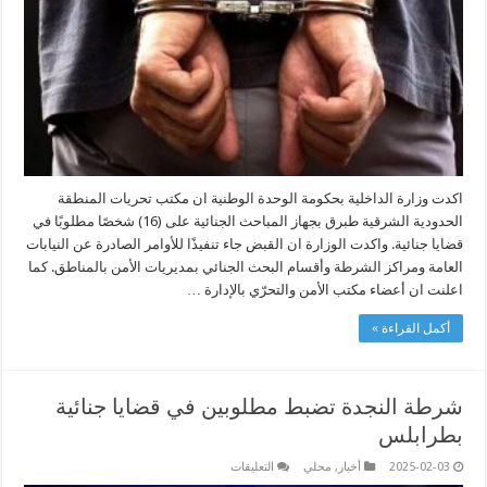
في
قضايا
جنائية
مغلقة
اكدت وزارة الداخلية بحكومة الوحدة الوطنية ان مكتب تحريات المنطقة
الحدودية الشرقية طبرق بجهاز المباحث الجنائية على (16) شخصًا مطلوبًا في
قضايا جنائية. واكدت الوزارة ان القبض جاء تنفيذًا للأوامر الصادرة عن النيابات
العامة ومراكز الشرطة وأقسام البحث الجنائي بمديريات الأمن بالمناطق. كما
اعلنت ان أعضاء مكتب الأمن والتحرّي بالإدارة …
أكمل القراءة »
شرطة النجدة تضبط مطلوبين في قضايا جنائية
بطرابلس
على
2025-02-03
أخبار
,
محلي
التعليقات
شرطة