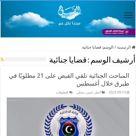
الرئيسية
/
الوسم:
قضايا جنائية
أرشيف الوسم :
قضايا جنائية
المباحث الجنائية تلقي القبض على 21 مطلوبًا في
طبرق خلال أغسطس
على
2025-09-15
أخبار
,
امني
,
محلي
التعليقات
المباحث
الجنائية
تلقي
القبض
على
21
مطلوبًا
في
طبرق
خلال
أغسطس