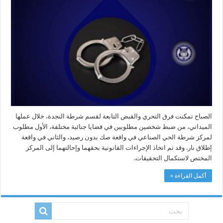
النجدة
تضبط
مطلوبين
في
قضايا
جنائية
بطرابلس
مغلقة
الصباح تمكنت فرق التحري والقبض التابعة لقسم شرطة النجدة، خلال عملها
الميداني، من ضبط شخصين مطلوبين في قضايا جنائية مختلفة، الأول مطلوب
لمركز شرطة الحي الصناعي في واقعة صك بدون رصيد، والثاني في واقعة
إطلاق نار. وقد تم اتخاذ الإجراءات القانونية بحقهما وإحالتهما إلى المركز
المختص لاستكمال التحقيقات.
أكمل القراءة »