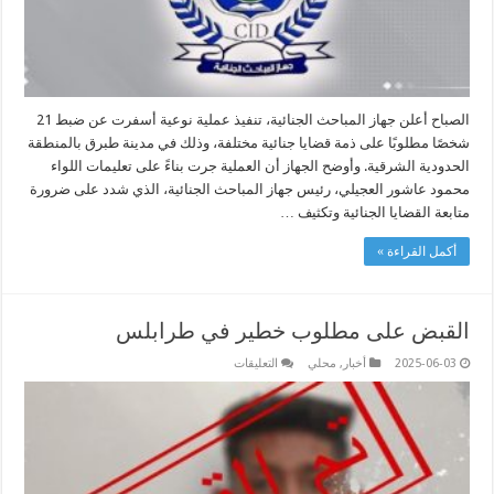
مغلقة
الصباح أعلن جهاز المباحث الجنائية، تنفيذ عملية نوعية أسفرت عن ضبط 21
شخصًا مطلوبًا على ذمة قضايا جنائية مختلفة، وذلك في مدينة طبرق بالمنطقة
الحدودية الشرقية. وأوضح الجهاز أن العملية جرت بناءً على تعليمات اللواء
محمود عاشور العجيلي، رئيس جهاز المباحث الجنائية، الذي شدد على ضرورة
متابعة القضايا الجنائية وتكثيف …
أكمل القراءة »
القبض على مطلوب خطير في طرابلس
على
2025-06-03
أخبار
,
محلي
التعليقات
القبض
على
مطلوب
خطير
في
طرابلس
مغلقة