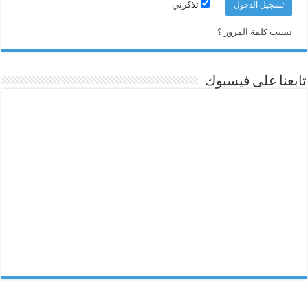
تذكرني
نسيت كلمة المرور ؟
تابعنا على فيسبوك